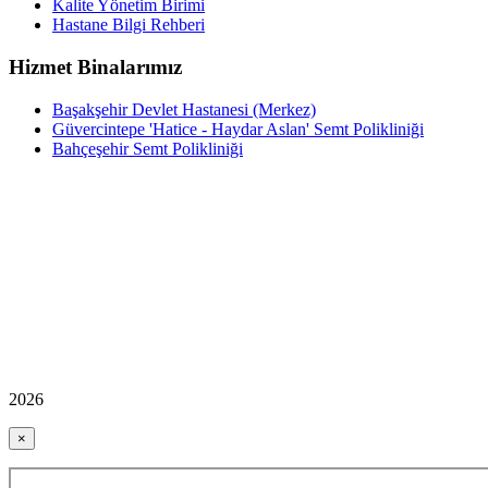
Kalite Yönetim Birimi
Hastane Bilgi Rehberi
Hizmet Binalarımız
Başakşehir Devlet Hastanesi (Merkez)
Güvercintepe 'Hatice - Haydar Aslan' Semt Polikliniği
Bahçeşehir Semt Polikliniği
2026
×