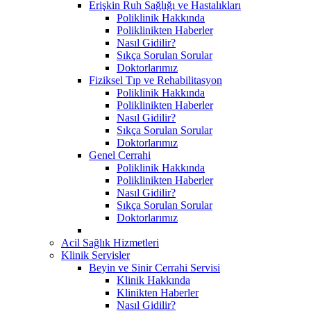
Erişkin Ruh Sağlığı ve Hastalıkları
Poliklinik Hakkında
Poliklinikten Haberler
Nasıl Gidilir?
Sıkça Sorulan Sorular
Doktorlarımız
Fiziksel Tıp ve Rehabilitasyon
Poliklinik Hakkında
Poliklinikten Haberler
Nasıl Gidilir?
Sıkça Sorulan Sorular
Doktorlarımız
Genel Cerrahi
Poliklinik Hakkında
Poliklinikten Haberler
Nasıl Gidilir?
Sıkça Sorulan Sorular
Doktorlarımız
Acil Sağlık Hizmetleri
Klinik Servisler
Beyin ve Sinir Cerrahi Servisi
Klinik Hakkında
Klinikten Haberler
Nasıl Gidilir?