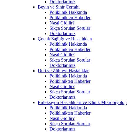
Doktorlarımız
Beyin ve Sinir Cerrahi
Poliklinik Hakkında
Poliklinikten Haberler
Nasıl Gidilir?
Sıkça Sorulan Sorular
Doktorlarımız
Çocuk Sağlığı ve Hastalıkları
Poliklinik Hakkında
Poliklinikten Haberler
Nasıl Gidilir?
Sıkça Sorulan Sorular
Doktorlarımız
Deri ve Zührevi Hastalıklar
Poliklinik Hakkında
Poliklinikten Haberler
Nasıl Gidilir?
Sıkça Sorulan Sorular
Doktorlarımız
Enfeksiyon Hastalıkları ve Klinik Mikrobiyoloji
Poliklinik Hakkında
Poliklinikten Haberler
Nasıl Gidilir?
Sıkça Sorulan Sorular
Doktorlarımız