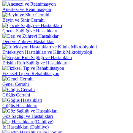
Anestezi ve Reanimasyon
Beyin ve Sinir Cerrahi
Çocuk Sağlığı ve Hastalıkları
Deri ve Zührevi Hastalıklar
Enfeksiyon Hastalıkları ve Klinik Mikrobiyoloji
Erişkin Ruh Sağlığı ve Hastalıkları
Fiziksel Tıp ve Rehabilitasyon
Genel Cerrahi
Göğüs Cerrahi
Göğüs Hastalıkları
Göz Sağlığı ve Hastalıkları
İç Hastalıkları (Dahiliye)