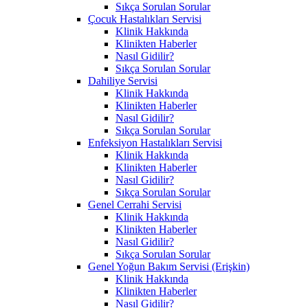
Sıkça Sorulan Sorular
Çocuk Hastalıkları Servisi
Klinik Hakkında
Klinikten Haberler
Nasıl Gidilir?
Sıkça Sorulan Sorular
Dahiliye Servisi
Klinik Hakkında
Klinikten Haberler
Nasıl Gidilir?
Sıkça Sorulan Sorular
Enfeksiyon Hastalıkları Servisi
Klinik Hakkında
Klinikten Haberler
Nasıl Gidilir?
Sıkça Sorulan Sorular
Genel Cerrahi Servisi
Klinik Hakkında
Klinikten Haberler
Nasıl Gidilir?
Sıkça Sorulan Sorular
Genel Yoğun Bakım Servisi (Erişkin)
Klinik Hakkında
Klinikten Haberler
Nasıl Gidilir?