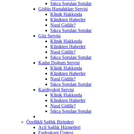
Sıkça Sorulan Sorular
Göğüs Hastalıkları Servisi
Klinik Hakkında
Klinikten Haberler
Nasıl Gidilir?
Sıkça Sorulan Sorular
Göz Servisi
Klinik Hakkında
Klinikten Haberler
Nasıl Gidilir?
Sıkça Sorulan Sorular
Kadın Doğum Servisi
Klinik Hakkında
Klinikten Haberler
Nasıl Gidilir?
Sıkça Sorulan Sorular
Kardiyoloji Servisi
Klinik Hakkında
Klinikten Haberler
Nasıl Gidilir?
Sıkça Sorulan Sorular
Özellikli Sağlık Birimleri
Acil Sağlık Hizmetleri
Endoskopi Ünitesi