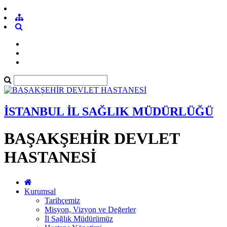
İSTANBUL İL SAĞLIK MÜDÜRLÜĞÜ
BAŞAKŞEHİR DEVLET
HASTANESİ
Kurumsal
Tarihçemiz
Misyon, Vizyon ve Değerler
İl Sağlık Müdürümüz