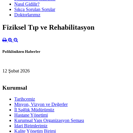
Nasıl Gidilir?
Sıkça Sorulan Sorular
Doktorlarımız
Fiziksel Tıp ve Rehabilitasyon
Poliklinikten Haberler
12 Şubat 2026
Kurumsal
Tarihçemiz
Misyon, Vizyon ve Değerler
İl Sağlık Müdürümüz
Hastane Yönetimi
Kurumsal Yapı Organizasyon Şeması
İdari Birimlerimiz
Kalite Yönetim Birimi