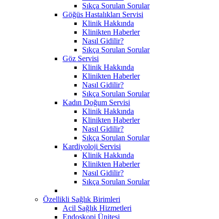
Sıkça Sorulan Sorular
Göğüs Hastalıkları Servisi
Klinik Hakkında
Klinikten Haberler
Nasıl Gidilir?
Sıkça Sorulan Sorular
Göz Servisi
Klinik Hakkında
Klinikten Haberler
Nasıl Gidilir?
Sıkça Sorulan Sorular
Kadın Doğum Servisi
Klinik Hakkında
Klinikten Haberler
Nasıl Gidilir?
Sıkça Sorulan Sorular
Kardiyoloji Servisi
Klinik Hakkında
Klinikten Haberler
Nasıl Gidilir?
Sıkça Sorulan Sorular
Özellikli Sağlık Birimleri
Acil Sağlık Hizmetleri
Endoskopi Ünitesi