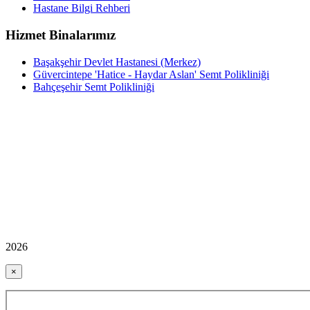
Hastane Bilgi Rehberi
Hizmet Binalarımız
Başakşehir Devlet Hastanesi (Merkez)
Güvercintepe 'Hatice - Haydar Aslan' Semt Polikliniği
Bahçeşehir Semt Polikliniği
2026
×