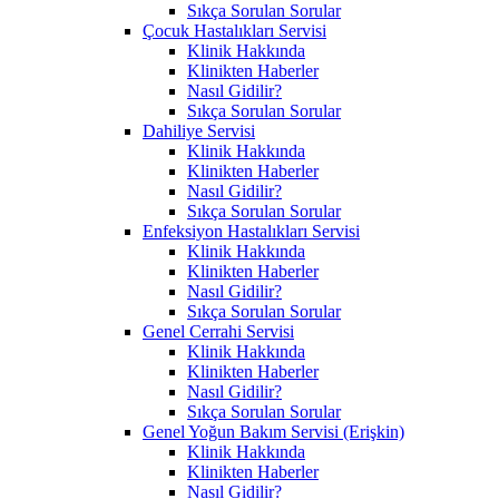
Sıkça Sorulan Sorular
Çocuk Hastalıkları Servisi
Klinik Hakkında
Klinikten Haberler
Nasıl Gidilir?
Sıkça Sorulan Sorular
Dahiliye Servisi
Klinik Hakkında
Klinikten Haberler
Nasıl Gidilir?
Sıkça Sorulan Sorular
Enfeksiyon Hastalıkları Servisi
Klinik Hakkında
Klinikten Haberler
Nasıl Gidilir?
Sıkça Sorulan Sorular
Genel Cerrahi Servisi
Klinik Hakkında
Klinikten Haberler
Nasıl Gidilir?
Sıkça Sorulan Sorular
Genel Yoğun Bakım Servisi (Erişkin)
Klinik Hakkında
Klinikten Haberler
Nasıl Gidilir?