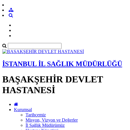
İSTANBUL İL SAĞLIK MÜDÜRLÜĞÜ
BAŞAKŞEHİR DEVLET
HASTANESİ
Kurumsal
Tarihçemiz
Misyon, Vizyon ve Değerler
İl Sağlık Müdürümüz