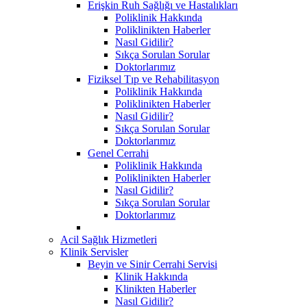
Erişkin Ruh Sağlığı ve Hastalıkları
Poliklinik Hakkında
Poliklinikten Haberler
Nasıl Gidilir?
Sıkça Sorulan Sorular
Doktorlarımız
Fiziksel Tıp ve Rehabilitasyon
Poliklinik Hakkında
Poliklinikten Haberler
Nasıl Gidilir?
Sıkça Sorulan Sorular
Doktorlarımız
Genel Cerrahi
Poliklinik Hakkında
Poliklinikten Haberler
Nasıl Gidilir?
Sıkça Sorulan Sorular
Doktorlarımız
Acil Sağlık Hizmetleri
Klinik Servisler
Beyin ve Sinir Cerrahi Servisi
Klinik Hakkında
Klinikten Haberler
Nasıl Gidilir?