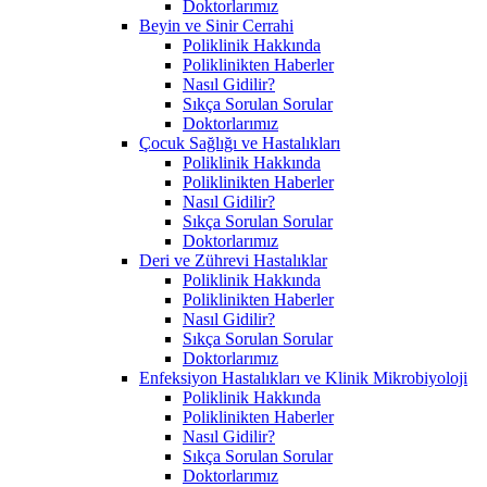
Doktorlarımız
Beyin ve Sinir Cerrahi
Poliklinik Hakkında
Poliklinikten Haberler
Nasıl Gidilir?
Sıkça Sorulan Sorular
Doktorlarımız
Çocuk Sağlığı ve Hastalıkları
Poliklinik Hakkında
Poliklinikten Haberler
Nasıl Gidilir?
Sıkça Sorulan Sorular
Doktorlarımız
Deri ve Zührevi Hastalıklar
Poliklinik Hakkında
Poliklinikten Haberler
Nasıl Gidilir?
Sıkça Sorulan Sorular
Doktorlarımız
Enfeksiyon Hastalıkları ve Klinik Mikrobiyoloji
Poliklinik Hakkında
Poliklinikten Haberler
Nasıl Gidilir?
Sıkça Sorulan Sorular
Doktorlarımız