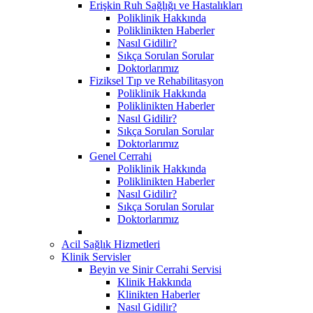
Erişkin Ruh Sağlığı ve Hastalıkları
Poliklinik Hakkında
Poliklinikten Haberler
Nasıl Gidilir?
Sıkça Sorulan Sorular
Doktorlarımız
Fiziksel Tıp ve Rehabilitasyon
Poliklinik Hakkında
Poliklinikten Haberler
Nasıl Gidilir?
Sıkça Sorulan Sorular
Doktorlarımız
Genel Cerrahi
Poliklinik Hakkında
Poliklinikten Haberler
Nasıl Gidilir?
Sıkça Sorulan Sorular
Doktorlarımız
Acil Sağlık Hizmetleri
Klinik Servisler
Beyin ve Sinir Cerrahi Servisi
Klinik Hakkında
Klinikten Haberler
Nasıl Gidilir?