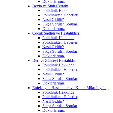
Doktorlarımız
Beyin ve Sinir Cerrahi
Poliklinik Hakkında
Poliklinikten Haberler
Nasıl Gidilir?
Sıkça Sorulan Sorular
Doktorlarımız
Çocuk Sağlığı ve Hastalıkları
Poliklinik Hakkında
Poliklinikten Haberler
Nasıl Gidilir?
Sıkça Sorulan Sorular
Doktorlarımız
Deri ve Zührevi Hastalıklar
Poliklinik Hakkında
Poliklinikten Haberler
Nasıl Gidilir?
Sıkça Sorulan Sorular
Doktorlarımız
Enfeksiyon Hastalıkları ve Klinik Mikrobiyoloji
Poliklinik Hakkında
Poliklinikten Haberler
Nasıl Gidilir?
Sıkça Sorulan Sorular
Doktorlarımız