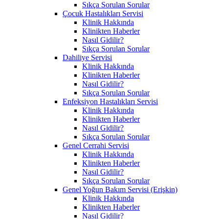
Sıkça Sorulan Sorular
Çocuk Hastalıkları Servisi
Klinik Hakkında
Klinikten Haberler
Nasıl Gidilir?
Sıkça Sorulan Sorular
Dahiliye Servisi
Klinik Hakkında
Klinikten Haberler
Nasıl Gidilir?
Sıkça Sorulan Sorular
Enfeksiyon Hastalıkları Servisi
Klinik Hakkında
Klinikten Haberler
Nasıl Gidilir?
Sıkça Sorulan Sorular
Genel Cerrahi Servisi
Klinik Hakkında
Klinikten Haberler
Nasıl Gidilir?
Sıkça Sorulan Sorular
Genel Yoğun Bakım Servisi (Erişkin)
Klinik Hakkında
Klinikten Haberler
Nasıl Gidilir?