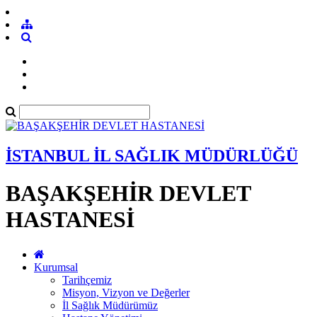
İSTANBUL İL SAĞLIK MÜDÜRLÜĞÜ
BAŞAKŞEHİR DEVLET
HASTANESİ
Kurumsal
Tarihçemiz
Misyon, Vizyon ve Değerler
İl Sağlık Müdürümüz