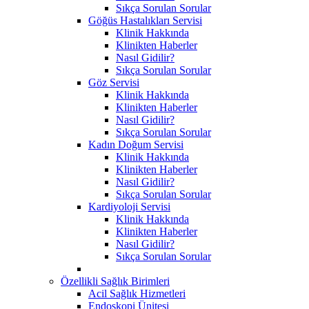
Sıkça Sorulan Sorular
Göğüs Hastalıkları Servisi
Klinik Hakkında
Klinikten Haberler
Nasıl Gidilir?
Sıkça Sorulan Sorular
Göz Servisi
Klinik Hakkında
Klinikten Haberler
Nasıl Gidilir?
Sıkça Sorulan Sorular
Kadın Doğum Servisi
Klinik Hakkında
Klinikten Haberler
Nasıl Gidilir?
Sıkça Sorulan Sorular
Kardiyoloji Servisi
Klinik Hakkında
Klinikten Haberler
Nasıl Gidilir?
Sıkça Sorulan Sorular
Özellikli Sağlık Birimleri
Acil Sağlık Hizmetleri
Endoskopi Ünitesi