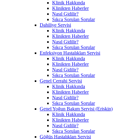
Klinik Hakkında
Klinikten Haberler
Nasıl Gidilir?
Sıkça Sorulan Sorular
Dahiliye Servisi
Klinik Hakkında
Klinikten Haberler
Nasıl Gidilir?
Sıkça Sorulan Sorular
Enfeksiyon Hastalıkları Servisi
Klinik Hakkında
Klinikten Haberler
Nasıl Gidilir?
Sıkça Sorulan Sorular
Genel Cerrahi Servisi
Klinik Hakkında
Klinikten Haberler
Nasıl Gidilir?
Sıkça Sorulan Sorular
Genel Yoğun Bakım Servisi (Erişkin)
Klinik Hakkında
Klinikten Haberler
Nasıl Gidilir?
Sıkça Sorulan Sorular
Göğüs Hastalıkları Servisi