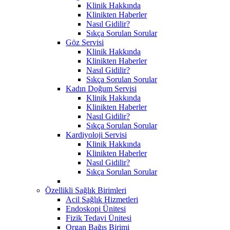
Klinik Hakkında
Klinikten Haberler
Nasıl Gidilir?
Sıkça Sorulan Sorular
Göz Servisi
Klinik Hakkında
Klinikten Haberler
Nasıl Gidilir?
Sıkça Sorulan Sorular
Kadın Doğum Servisi
Klinik Hakkında
Klinikten Haberler
Nasıl Gidilir?
Sıkça Sorulan Sorular
Kardiyoloji Servisi
Klinik Hakkında
Klinikten Haberler
Nasıl Gidilir?
Sıkça Sorulan Sorular
Özellikli Sağlık Birimleri
Acil Sağlık Hizmetleri
Endoskopi Ünitesi
Fizik Tedavi Ünitesi
Organ Bağış Birimi