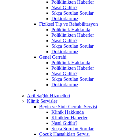
Poliklinikten Haberler
Nasıl Gidilir?
Sıkça Sorulan Sorular
Doktorlarımız
Fiziksel Tıp ve Rehabilitasyon
Poliklinik Hakkında
Poliklinikten Haberler
Nasıl Gidilir?
Sıkça Sorulan Sorular
Doktorlarımız
Genel Cerrahi
Poliklinik Hakkında
Poliklinikten Haberler
Nasıl Gidilir?
Sıkça Sorulan Sorular
Doktorlarımız
Acil Sağlık Hizmetleri
Klinik Servisler
Beyin ve Sinir Cerrahi Servisi
Klinik Hakkında
Klinikten Haberler
Nasıl Gidilir?
Sıkça Sorulan Sorular
Çocuk Hastalıkları Servisi