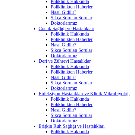
Poliklinik Hakkında
Poliklinikten Haberler
Nasıl Gidilir?
Sıkça Sorulan Sorular
Doktorlarımız
Çocuk Sağlığı ve Hastalıkları
Poliklinik Hakkında
Poliklinikten Haberler
Nasıl Gidilir?
Sıkça Sorulan Sorular
Doktorlarımız
Deri ve Zührevi Hastalıklar
Poliklinik Hakkında
Poliklinikten Haberler
Nasıl Gidilir?
Sıkça Sorulan Sorular
Doktorlarımız
Enfeksiyon Hastalıkları ve Klinik Mikrobiyoloji
Poliklinik Hakkında
Poliklinikten Haberler
Nasıl Gidilir?
Sıkça Sorulan Sorular
Doktorlarımız
Erişkin Ruh Sağlığı ve Hastalıkları
Poliklinik Hakkında