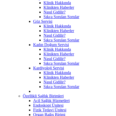
Klinik Hakkında
Klinikten Haberler
Nasıl Gidilir?
Sıkça Sorulan Sorular
Göz Servisi
Klinik Hakkında
Klinikten Haberler
Nasıl Gidilir?
Sıkça Sorulan Sorular
Kadın Doğum Servisi
Klinik Hakkında
Klinikten Haberler
Nasıl Gidilir?
Sıkça Sorulan Sorular
Kardiyoloji Servisi
Klinik Hakkında
Klinikten Haberler
Nasıl Gidilir?
Sıkça Sorulan Sorular
Özellikli Sağlık Birimleri
Acil Sağlık Hizmetleri
Endoskopi Ünitesi
Fizik Tedavi Ünitesi
Organ Bağış Birimi