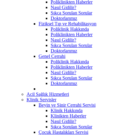
Poliklinikten Haberler
Nasıl Gidilir?
Sıkça Sorulan Sorular
Doktorlarımız
Fiziksel Tıp ve Rehabilitasyon
Poliklinik Hakkında
Poliklinikten Haberler
Nasıl Gidilir?
Sıkça Sorulan Sorular
Doktorlarımız
Genel Cerrahi
Poliklinik Hakkında
Poliklinikten Haberler
Nasıl Gidilir?
Sıkça Sorulan Sorular
Doktorlarımız
Acil Sağlık Hizmetleri
Klinik Servisler
Beyin ve Sinir Cerrahi Servisi
Klinik Hakkında
Klinikten Haberler
Nasıl Gidilir?
Sıkça Sorulan Sorular
Çocuk Hastalıkları Servisi