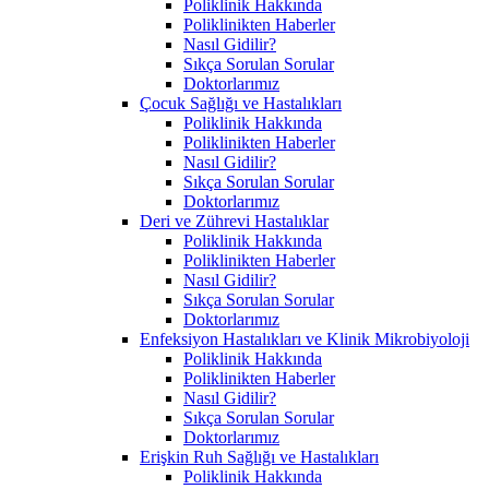
Poliklinik Hakkında
Poliklinikten Haberler
Nasıl Gidilir?
Sıkça Sorulan Sorular
Doktorlarımız
Çocuk Sağlığı ve Hastalıkları
Poliklinik Hakkında
Poliklinikten Haberler
Nasıl Gidilir?
Sıkça Sorulan Sorular
Doktorlarımız
Deri ve Zührevi Hastalıklar
Poliklinik Hakkında
Poliklinikten Haberler
Nasıl Gidilir?
Sıkça Sorulan Sorular
Doktorlarımız
Enfeksiyon Hastalıkları ve Klinik Mikrobiyoloji
Poliklinik Hakkında
Poliklinikten Haberler
Nasıl Gidilir?
Sıkça Sorulan Sorular
Doktorlarımız
Erişkin Ruh Sağlığı ve Hastalıkları
Poliklinik Hakkında