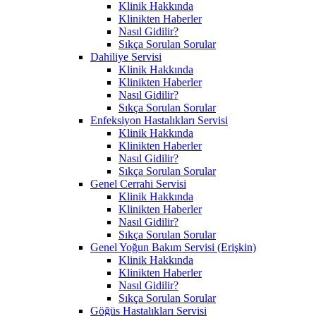
Klinik Hakkında
Klinikten Haberler
Nasıl Gidilir?
Sıkça Sorulan Sorular
Dahiliye Servisi
Klinik Hakkında
Klinikten Haberler
Nasıl Gidilir?
Sıkça Sorulan Sorular
Enfeksiyon Hastalıkları Servisi
Klinik Hakkında
Klinikten Haberler
Nasıl Gidilir?
Sıkça Sorulan Sorular
Genel Cerrahi Servisi
Klinik Hakkında
Klinikten Haberler
Nasıl Gidilir?
Sıkça Sorulan Sorular
Genel Yoğun Bakım Servisi (Erişkin)
Klinik Hakkında
Klinikten Haberler
Nasıl Gidilir?
Sıkça Sorulan Sorular
Göğüs Hastalıkları Servisi