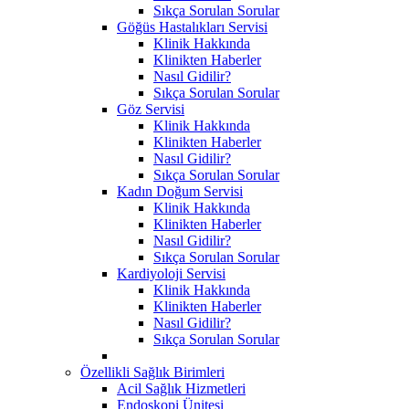
Sıkça Sorulan Sorular
Göğüs Hastalıkları Servisi
Klinik Hakkında
Klinikten Haberler
Nasıl Gidilir?
Sıkça Sorulan Sorular
Göz Servisi
Klinik Hakkında
Klinikten Haberler
Nasıl Gidilir?
Sıkça Sorulan Sorular
Kadın Doğum Servisi
Klinik Hakkında
Klinikten Haberler
Nasıl Gidilir?
Sıkça Sorulan Sorular
Kardiyoloji Servisi
Klinik Hakkında
Klinikten Haberler
Nasıl Gidilir?
Sıkça Sorulan Sorular
Özellikli Sağlık Birimleri
Acil Sağlık Hizmetleri
Endoskopi Ünitesi