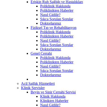
Erişkin Ruh Sağlığı ve Hastalıkları
Poliklinik Hakkında
Poliklinikten Haberler
Nasıl Gidilir?
Sıkça Sorulan Sorular
Doktorlarımız
Fiziksel Tıp ve Rehabilitasyon
Poliklinik Hakkında
Poliklinikten Haberler
Nasıl Gidilir?
Sıkça Sorulan Sorular
Doktorlarımız
Genel Cerrahi
Poliklinik Hakkında
Poliklinikten Haberler
Nasıl Gidilir?
Sıkça Sorulan Sorular
Doktorlarımız
Acil Sağlık Hizmetleri
Klinik Servisler
Beyin ve Sinir Cerrahi Servisi
Klinik Hakkında
Klinikten Haberler
Nasıl Gidilir?