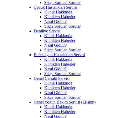
Sıkça Sorulan Sorular
Çocuk Hastalıkları Servisi
Klinik Hakkında
Klinikten Haberler
Nasıl Gidilir?
Sıkça Sorulan Sorular
Dahiliye Servisi
Klinik Hakkında
Klinikten Haberler
Nasıl Gidilir?
Sıkça Sorulan Sorular
Enfeksiyon Hastalıkları Servisi
Klinik Hakkında
Klinikten Haberler
Nasıl Gidilir?
Sıkça Sorulan Sorular
Genel Cerrahi Servisi
Klinik Hakkında
Klinikten Haberler
Nasıl Gidilir?
Sıkça Sorulan Sorular
Genel Yoğun Bakım Servisi (Erişkin)
Klinik Hakkında
Klinikten Haberler
Nasıl Gidilir?