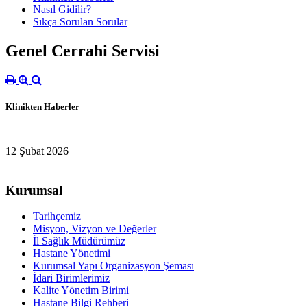
Nasıl Gidilir?
Sıkça Sorulan Sorular
Genel Cerrahi Servisi
Klinikten Haberler
12 Şubat 2026
Kurumsal
Tarihçemiz
Misyon, Vizyon ve Değerler
İl Sağlık Müdürümüz
Hastane Yönetimi
Kurumsal Yapı Organizasyon Şeması
İdari Birimlerimiz
Kalite Yönetim Birimi
Hastane Bilgi Rehberi