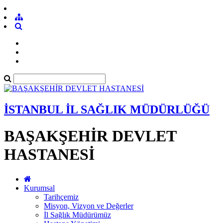
İSTANBUL İL SAĞLIK MÜDÜRLÜĞÜ
BAŞAKŞEHİR DEVLET
HASTANESİ
Kurumsal
Tarihçemiz
Misyon, Vizyon ve Değerler
İl Sağlık Müdürümüz