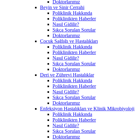
Doktorlarımız
Beyin ve Sinir Cerrahi
Poliklinik Hakkında
Poliklinikten Haberler
Nasıl Gidilir?
Sıkça Sorulan Sorular
Doktorlarımız
Çocuk Sağlığı ve Hastalıkları
Poliklinik Hakkında
Poliklinikten Haberler
Nasıl Gidilir?
Sıkça Sorulan Sorular
Doktorlarımız
Deri ve Zührevi Hastalıklar
Poliklinik Hakkında
Poliklinikten Haberler
Nasıl Gidilir?
Sıkça Sorulan Sorular
Doktorlarımız
Enfeksiyon Hastalıkları ve Klinik Mikrobiyoloji
Poliklinik Hakkında
Poliklinikten Haberler
Nasıl Gidilir?
Sıkça Sorulan Sorular
Doktorlarımız