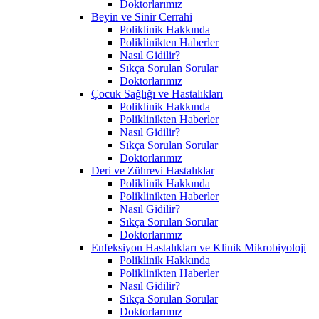
Doktorlarımız
Beyin ve Sinir Cerrahi
Poliklinik Hakkında
Poliklinikten Haberler
Nasıl Gidilir?
Sıkça Sorulan Sorular
Doktorlarımız
Çocuk Sağlığı ve Hastalıkları
Poliklinik Hakkında
Poliklinikten Haberler
Nasıl Gidilir?
Sıkça Sorulan Sorular
Doktorlarımız
Deri ve Zührevi Hastalıklar
Poliklinik Hakkında
Poliklinikten Haberler
Nasıl Gidilir?
Sıkça Sorulan Sorular
Doktorlarımız
Enfeksiyon Hastalıkları ve Klinik Mikrobiyoloji
Poliklinik Hakkında
Poliklinikten Haberler
Nasıl Gidilir?
Sıkça Sorulan Sorular
Doktorlarımız