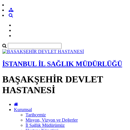
İSTANBUL İL SAĞLIK MÜDÜRLÜĞÜ
BAŞAKŞEHİR DEVLET
HASTANESİ
Kurumsal
Tarihçemiz
Misyon, Vizyon ve Değerler
İl Sağlık Müdürümüz