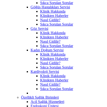
Sıkça Sorulan Sorular
Göğüs Hastalıkları Servisi
Klinik Hakkında
Klinikten Haberler
Nasıl Gidilir?
Sıkça Sorulan Sorular
Göz Servisi
Klinik Hakkında
Klinikten Haberler
Nasıl Gidilir?
Sıkça Sorulan Sorular
Kadın Doğum Servisi
Klinik Hakkında
Klinikten Haberler
Nasıl Gidilir?
Sıkça Sorulan Sorular
Kardiyoloji Servisi
Klinik Hakkında
Klinikten Haberler
Nasıl Gidilir?
Sıkça Sorulan Sorular
Özellikli Sağlık Birimleri
Acil Sağlık Hizmetleri
Endoskopi Ünitesi