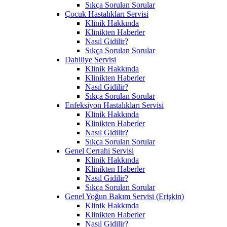
Sıkça Sorulan Sorular
Çocuk Hastalıkları Servisi
Klinik Hakkında
Klinikten Haberler
Nasıl Gidilir?
Sıkça Sorulan Sorular
Dahiliye Servisi
Klinik Hakkında
Klinikten Haberler
Nasıl Gidilir?
Sıkça Sorulan Sorular
Enfeksiyon Hastalıkları Servisi
Klinik Hakkında
Klinikten Haberler
Nasıl Gidilir?
Sıkça Sorulan Sorular
Genel Cerrahi Servisi
Klinik Hakkında
Klinikten Haberler
Nasıl Gidilir?
Sıkça Sorulan Sorular
Genel Yoğun Bakım Servisi (Erişkin)
Klinik Hakkında
Klinikten Haberler
Nasıl Gidilir?