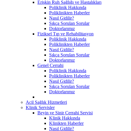
Erişkin Ruh Sağlığı ve Hastalıkları
Poliklinik Hakkında
Poliklinikten Haberler
Nasıl Gidilir?
Sıkça Sorulan Sorular
Doktorlarımız
Fiziksel Tıp ve Rehabilitasyon
Poliklinik Hakkında
Poliklinikten Haberler
Nasıl Gidilir?
Sıkça Sorulan Sorular
Doktorlarımız
Genel Cerrahi
Poliklinik Hakkında
Poliklinikten Haberler
Nasıl Gidilir?
Sıkça Sorulan Sorular
Doktorlarımız
Acil Sağlık Hizmetleri
Klinik Servisler
Beyin ve Sinir Cerrahi Servisi
Klinik Hakkında
Klinikten Haberler
Nasıl Gidilir?