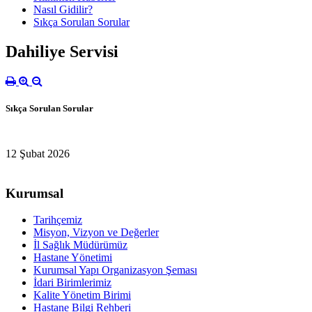
Nasıl Gidilir?
Sıkça Sorulan Sorular
Dahiliye Servisi
Sıkça Sorulan Sorular
12 Şubat 2026
Kurumsal
Tarihçemiz
Misyon, Vizyon ve Değerler
İl Sağlık Müdürümüz
Hastane Yönetimi
Kurumsal Yapı Organizasyon Şeması
İdari Birimlerimiz
Kalite Yönetim Birimi
Hastane Bilgi Rehberi