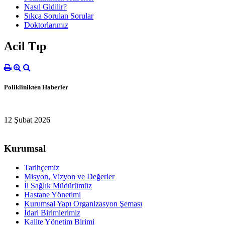
Nasıl Gidilir?
Sıkça Sorulan Sorular
Doktorlarımız
Acil Tıp
Poliklinikten Haberler
12 Şubat 2026
Kurumsal
Tarihçemiz
Misyon, Vizyon ve Değerler
İl Sağlık Müdürümüz
Hastane Yönetimi
Kurumsal Yapı Organizasyon Şeması
İdari Birimlerimiz
Kalite Yönetim Birimi