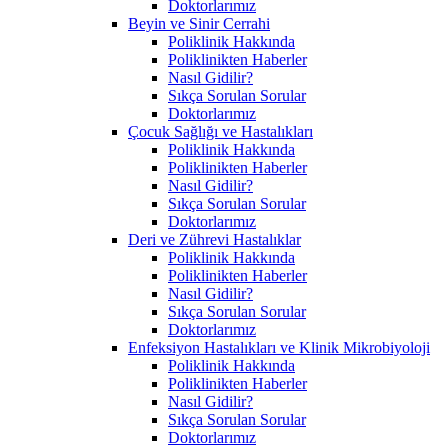
Doktorlarımız
Beyin ve Sinir Cerrahi
Poliklinik Hakkında
Poliklinikten Haberler
Nasıl Gidilir?
Sıkça Sorulan Sorular
Doktorlarımız
Çocuk Sağlığı ve Hastalıkları
Poliklinik Hakkında
Poliklinikten Haberler
Nasıl Gidilir?
Sıkça Sorulan Sorular
Doktorlarımız
Deri ve Zührevi Hastalıklar
Poliklinik Hakkında
Poliklinikten Haberler
Nasıl Gidilir?
Sıkça Sorulan Sorular
Doktorlarımız
Enfeksiyon Hastalıkları ve Klinik Mikrobiyoloji
Poliklinik Hakkında
Poliklinikten Haberler
Nasıl Gidilir?
Sıkça Sorulan Sorular
Doktorlarımız