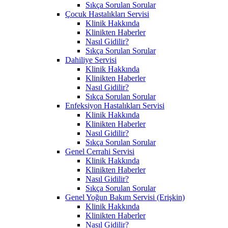
Sıkça Sorulan Sorular
Çocuk Hastalıkları Servisi
Klinik Hakkında
Klinikten Haberler
Nasıl Gidilir?
Sıkça Sorulan Sorular
Dahiliye Servisi
Klinik Hakkında
Klinikten Haberler
Nasıl Gidilir?
Sıkça Sorulan Sorular
Enfeksiyon Hastalıkları Servisi
Klinik Hakkında
Klinikten Haberler
Nasıl Gidilir?
Sıkça Sorulan Sorular
Genel Cerrahi Servisi
Klinik Hakkında
Klinikten Haberler
Nasıl Gidilir?
Sıkça Sorulan Sorular
Genel Yoğun Bakım Servisi (Erişkin)
Klinik Hakkında
Klinikten Haberler
Nasıl Gidilir?