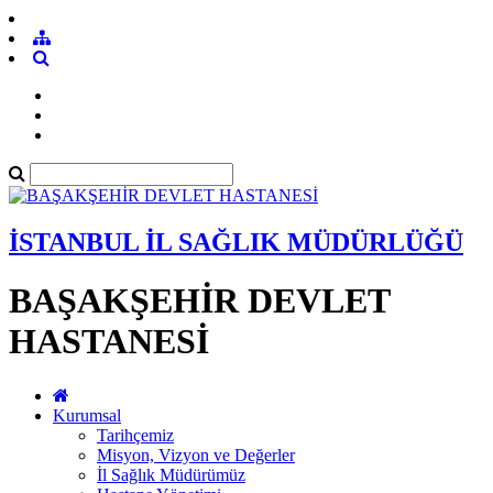
İSTANBUL İL SAĞLIK MÜDÜRLÜĞÜ
BAŞAKŞEHİR DEVLET
HASTANESİ
Kurumsal
Tarihçemiz
Misyon, Vizyon ve Değerler
İl Sağlık Müdürümüz