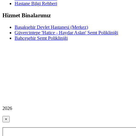
Hastane Bilgi Rehberi
Hizmet Binalarımız
Başakşehir Devlet Hastanesi (Merkez)
Güvercintepe 'Hatice - Haydar Aslan' Semt Polikliniği
Bahçeşehir Semt Polikliniği
2026
×