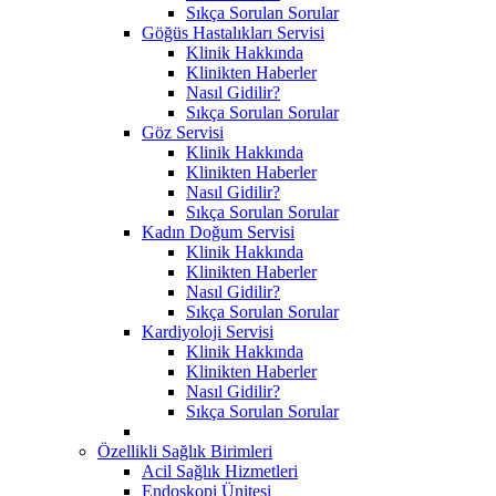
Sıkça Sorulan Sorular
Göğüs Hastalıkları Servisi
Klinik Hakkında
Klinikten Haberler
Nasıl Gidilir?
Sıkça Sorulan Sorular
Göz Servisi
Klinik Hakkında
Klinikten Haberler
Nasıl Gidilir?
Sıkça Sorulan Sorular
Kadın Doğum Servisi
Klinik Hakkında
Klinikten Haberler
Nasıl Gidilir?
Sıkça Sorulan Sorular
Kardiyoloji Servisi
Klinik Hakkında
Klinikten Haberler
Nasıl Gidilir?
Sıkça Sorulan Sorular
Özellikli Sağlık Birimleri
Acil Sağlık Hizmetleri
Endoskopi Ünitesi