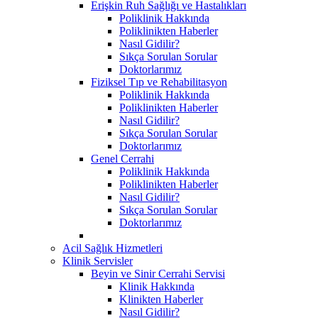
Erişkin Ruh Sağlığı ve Hastalıkları
Poliklinik Hakkında
Poliklinikten Haberler
Nasıl Gidilir?
Sıkça Sorulan Sorular
Doktorlarımız
Fiziksel Tıp ve Rehabilitasyon
Poliklinik Hakkında
Poliklinikten Haberler
Nasıl Gidilir?
Sıkça Sorulan Sorular
Doktorlarımız
Genel Cerrahi
Poliklinik Hakkında
Poliklinikten Haberler
Nasıl Gidilir?
Sıkça Sorulan Sorular
Doktorlarımız
Acil Sağlık Hizmetleri
Klinik Servisler
Beyin ve Sinir Cerrahi Servisi
Klinik Hakkında
Klinikten Haberler
Nasıl Gidilir?