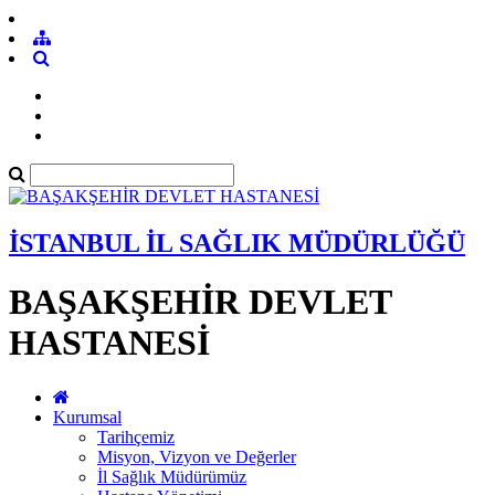
İSTANBUL İL SAĞLIK MÜDÜRLÜĞÜ
BAŞAKŞEHİR DEVLET
HASTANESİ
Kurumsal
Tarihçemiz
Misyon, Vizyon ve Değerler
İl Sağlık Müdürümüz