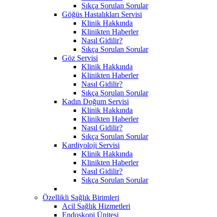
Sıkça Sorulan Sorular
Göğüs Hastalıkları Servisi
Klinik Hakkında
Klinikten Haberler
Nasıl Gidilir?
Sıkça Sorulan Sorular
Göz Servisi
Klinik Hakkında
Klinikten Haberler
Nasıl Gidilir?
Sıkça Sorulan Sorular
Kadın Doğum Servisi
Klinik Hakkında
Klinikten Haberler
Nasıl Gidilir?
Sıkça Sorulan Sorular
Kardiyoloji Servisi
Klinik Hakkında
Klinikten Haberler
Nasıl Gidilir?
Sıkça Sorulan Sorular
Özellikli Sağlık Birimleri
Acil Sağlık Hizmetleri
Endoskopi Ünitesi