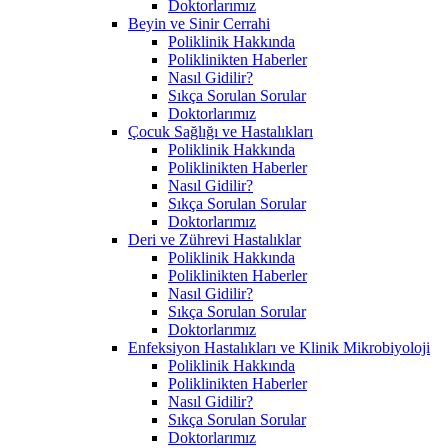
Doktorlarımız
Beyin ve Sinir Cerrahi
Poliklinik Hakkında
Poliklinikten Haberler
Nasıl Gidilir?
Sıkça Sorulan Sorular
Doktorlarımız
Çocuk Sağlığı ve Hastalıkları
Poliklinik Hakkında
Poliklinikten Haberler
Nasıl Gidilir?
Sıkça Sorulan Sorular
Doktorlarımız
Deri ve Zührevi Hastalıklar
Poliklinik Hakkında
Poliklinikten Haberler
Nasıl Gidilir?
Sıkça Sorulan Sorular
Doktorlarımız
Enfeksiyon Hastalıkları ve Klinik Mikrobiyoloji
Poliklinik Hakkında
Poliklinikten Haberler
Nasıl Gidilir?
Sıkça Sorulan Sorular
Doktorlarımız