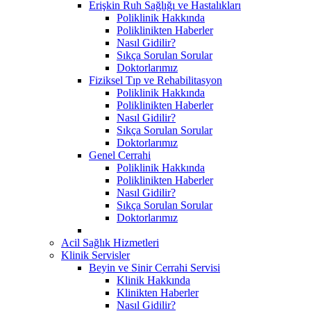
Erişkin Ruh Sağlığı ve Hastalıkları
Poliklinik Hakkında
Poliklinikten Haberler
Nasıl Gidilir?
Sıkça Sorulan Sorular
Doktorlarımız
Fiziksel Tıp ve Rehabilitasyon
Poliklinik Hakkında
Poliklinikten Haberler
Nasıl Gidilir?
Sıkça Sorulan Sorular
Doktorlarımız
Genel Cerrahi
Poliklinik Hakkında
Poliklinikten Haberler
Nasıl Gidilir?
Sıkça Sorulan Sorular
Doktorlarımız
Acil Sağlık Hizmetleri
Klinik Servisler
Beyin ve Sinir Cerrahi Servisi
Klinik Hakkında
Klinikten Haberler
Nasıl Gidilir?