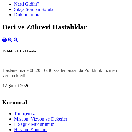
Nasıl Gidilir?
Sıkça Sorulan Sorular
Doktorlarımız
Deri ve Zührevi Hastalıklar
Poliklinik Hakkında
Hastanemizde 08:20-16:30 saatleri arasında Poliklinik hizmeti
verilmektedir.
12 Şubat 2026
Kurumsal
Tarihçemiz
Misyon, Vizyon ve Değerler
İl Sağlık Müdürümüz
Hastane Yönetimi