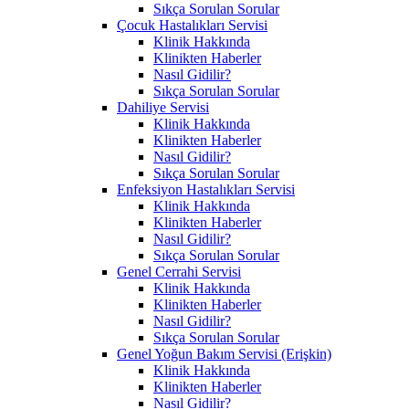
Sıkça Sorulan Sorular
Çocuk Hastalıkları Servisi
Klinik Hakkında
Klinikten Haberler
Nasıl Gidilir?
Sıkça Sorulan Sorular
Dahiliye Servisi
Klinik Hakkında
Klinikten Haberler
Nasıl Gidilir?
Sıkça Sorulan Sorular
Enfeksiyon Hastalıkları Servisi
Klinik Hakkında
Klinikten Haberler
Nasıl Gidilir?
Sıkça Sorulan Sorular
Genel Cerrahi Servisi
Klinik Hakkında
Klinikten Haberler
Nasıl Gidilir?
Sıkça Sorulan Sorular
Genel Yoğun Bakım Servisi (Erişkin)
Klinik Hakkında
Klinikten Haberler
Nasıl Gidilir?