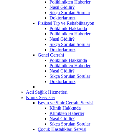
Poliklinikten Haberler
Nasıl Gidilir?
Sıkça Sorulan Sorular
Doktorlarımız
Fiziksel Tıp ve Rehabilitasyon
Poliklinik Hakkında
Poliklinikten Haberler
Nasıl Gidilir?
Sıkça Sorulan Sorular
Doktorlarımız
Genel Cerrahi
Poliklinik Hakkında
Poliklinikten Haberler
Nasıl Gidilir?
Sıkça Sorulan Sorular
Doktorlarımız
Acil Sağlık Hizmetleri
Klinik Servisler
Beyin ve Sinir Cerrahi Servisi
Klinik Hakkında
Klinikten Haberler
Nasıl Gidilir?
Sıkça Sorulan Sorular
Çocuk Hastalıkları Servisi