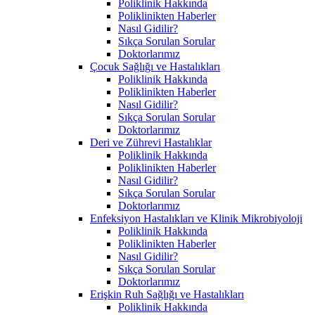
Poliklinik Hakkında
Poliklinikten Haberler
Nasıl Gidilir?
Sıkça Sorulan Sorular
Doktorlarımız
Çocuk Sağlığı ve Hastalıkları
Poliklinik Hakkında
Poliklinikten Haberler
Nasıl Gidilir?
Sıkça Sorulan Sorular
Doktorlarımız
Deri ve Zührevi Hastalıklar
Poliklinik Hakkında
Poliklinikten Haberler
Nasıl Gidilir?
Sıkça Sorulan Sorular
Doktorlarımız
Enfeksiyon Hastalıkları ve Klinik Mikrobiyoloji
Poliklinik Hakkında
Poliklinikten Haberler
Nasıl Gidilir?
Sıkça Sorulan Sorular
Doktorlarımız
Erişkin Ruh Sağlığı ve Hastalıkları
Poliklinik Hakkında