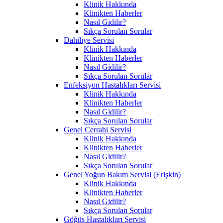
Klinik Hakkında
Klinikten Haberler
Nasıl Gidilir?
Sıkça Sorulan Sorular
Dahiliye Servisi
Klinik Hakkında
Klinikten Haberler
Nasıl Gidilir?
Sıkça Sorulan Sorular
Enfeksiyon Hastalıkları Servisi
Klinik Hakkında
Klinikten Haberler
Nasıl Gidilir?
Sıkça Sorulan Sorular
Genel Cerrahi Servisi
Klinik Hakkında
Klinikten Haberler
Nasıl Gidilir?
Sıkça Sorulan Sorular
Genel Yoğun Bakım Servisi (Erişkin)
Klinik Hakkında
Klinikten Haberler
Nasıl Gidilir?
Sıkça Sorulan Sorular
Göğüs Hastalıkları Servisi