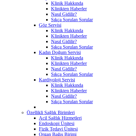
Klinik Hakkında
Klinikten Haberler
Nasıl Gidilir?
Sıkça Sorulan Sorular
Göz Servisi
Klinik Hakkında
Klinikten Haberler
Nasıl Gidilir?
Sıkça Sorulan Sorular
Kadın Doğum Servisi
Klinik Hakkında
Klinikten Haberler
Nasıl Gidilir?
Sıkça Sorulan Sorular
Kardiyoloji Servisi
Klinik Hakkında
Klinikten Haberler
Nasıl Gidilir?
Sıkça Sorulan Sorular
Özellikli Sağlık Birimleri
Acil Sağlık Hizmetleri
Endoskopi Ünitesi
Fizik Tedavi Ünitesi
Organ Bağış Birimi